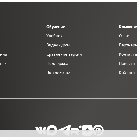
Обучение
Компани
Учебник
О нас
Видеокурсы
Партнер
ания
Сравнение версий
Контакт
тых
Поддержка
Новости
Вопрос-ответ
Кабинет 