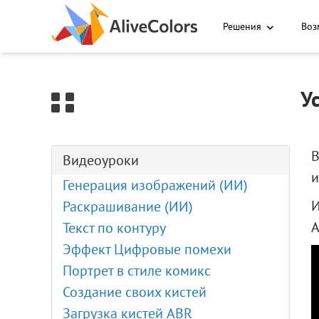
0
Решения
Воз
У
В
Видеоуроки
Генерация изображений (ИИ)
И
Раскрашивание (ИИ)
A
Текст по контуру
Эффект Цифровые помехи
Портрет в стиле комикс
Создание своих кистей
Загрузка кистей ABR