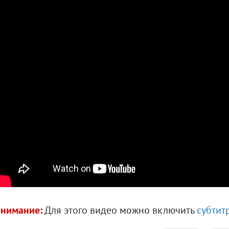
нимание:
Для этого видео можно включить
субтит