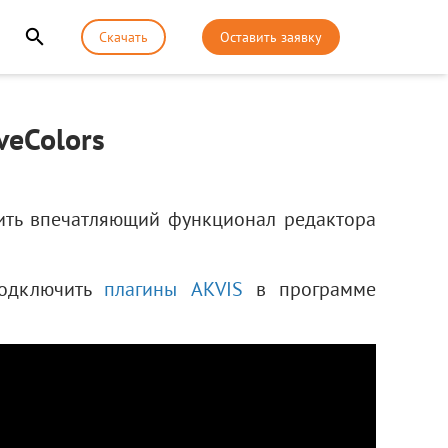
Скачать
Оставить заявку
veColors
ить впечатляющий функционал редактора
подключить
плагины AKVIS
в программе