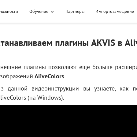
можности
Обучение
Партнеры
Импортозамещение
станавливаем плагины AKVIS в Ali
нешние плагины позволяют еще больше расшир
изображений
AliveColors
.
з данной видеоинструкции вы узнаете, как 
liveColors (на Windows).