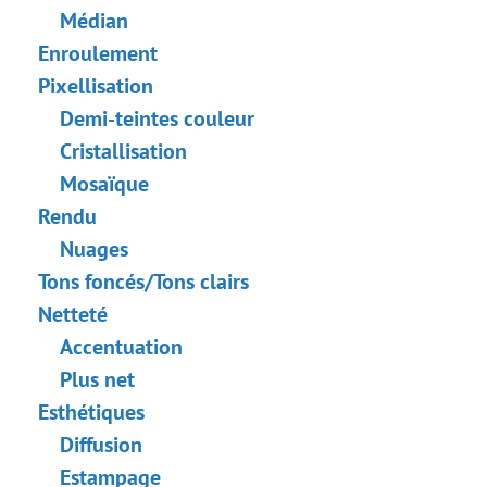
Médian
Enroulement
Pixellisation
Demi-teintes couleur
Cristallisation
Mosaïque
Rendu
Nuages
Tons foncés/Tons clairs
Netteté
Accentuation
Plus net
Esthétiques
Diffusion
Estampage