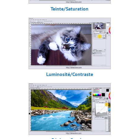
Teinte/Saturation
Luminosité/Contraste