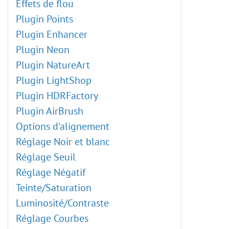
Effets de flou
Plugin Points
Plugin Enhancer
Plugin Neon
Plugin NatureArt
Plugin LightShop
Plugin HDRFactory
Plugin AirBrush
Options d'alignement
Réglage Noir et blanc
Réglage Seuil
Réglage Négatif
Teinte/Saturation
Luminosité/Contraste
Réglage Courbes