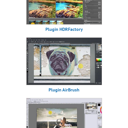
Plugin HDRFactory
Plugin AirBrush