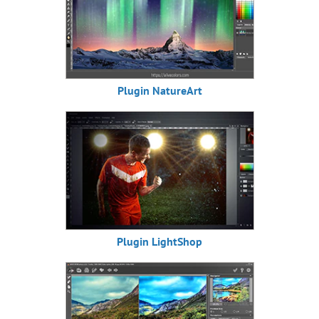
Plugin NatureArt
Plugin LightShop