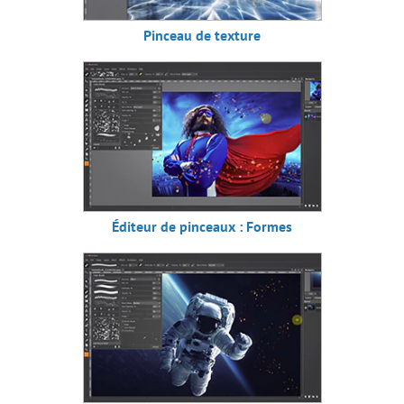
Pinceau de texture
Éditeur de pinceaux : Formes