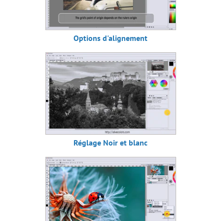
Options d'alignement
Réglage Noir et blanc