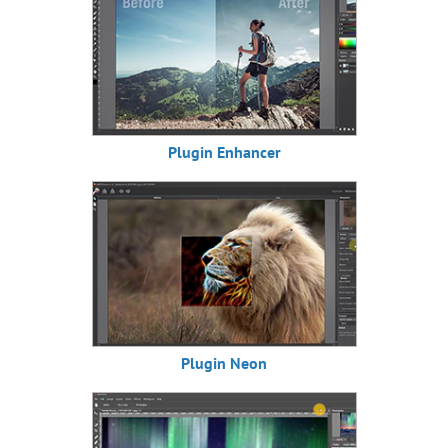
Plugin Enhancer
Plugin Neon