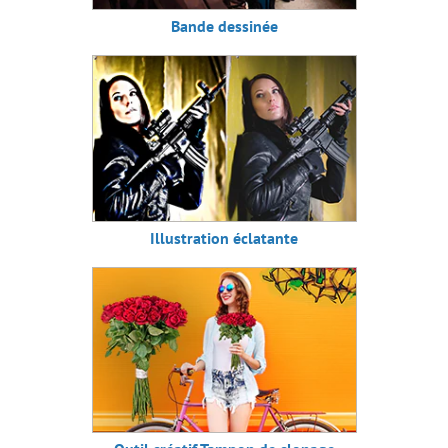
Bande dessinée
Illustration éclatante