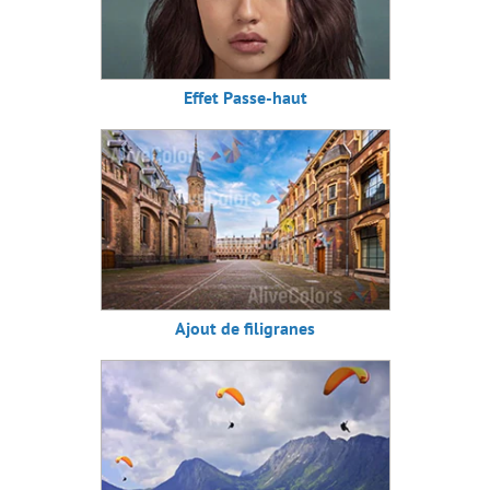
Effet Passe-haut
Ajout de filigranes