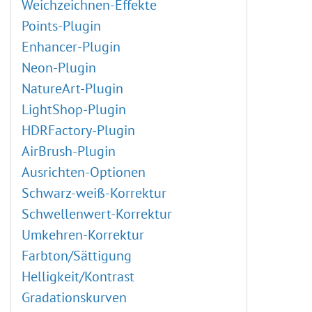
Weichzeichnen-Effekte
Points-Plugin
Enhancer-Plugin
Neon-Plugin
NatureArt-Plugin
LightShop-Plugin
HDRFactory-Plugin
AirBrush-Plugin
Ausrichten-Optionen
Schwarz-weiß-Korrektur
Schwellenwert-Korrektur
Umkehren-Korrektur
Farbton/Sättigung
Helligkeit/Kontrast
Gradationskurven