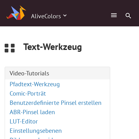
0
AliveColors
Text-Werkzeug
Video-Tutorials
Pfadtext-Werkzeug
Comic-Porträt
Benutzerdefinierte Pinsel erstellen
ABR-Pinsel laden
LUT-Editor
Einstellungsebenen