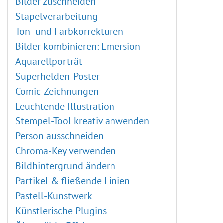
Bilder zuschneiden
Stapelverarbeitung
Ton- und Farbkorrekturen
Bilder kombinieren: Emersion
Aquarellporträt
Superhelden-Poster
Comic-Zeichnungen
Leuchtende Illustration
Stempel-Tool kreativ anwenden
Person ausschneiden
Chroma-Key verwenden
Bildhintergrund ändern
Partikel & fließende Linien
Pastell-Kunstwerk
Künstlerische Plugins