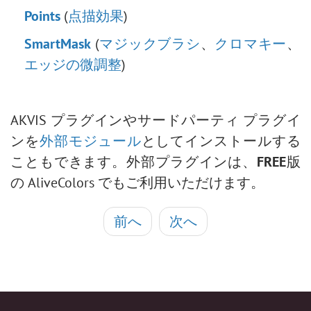
Points
(
点描効果
)
SmartMask
(
マジックブラシ
、
クロマキー
、
エッジの微調整
)
AKVIS プラグインやサードパーティ プラグイ
ンを
外部モジュール
としてインストールする
こともできます。外部プラグインは、
FREE
版
の AliveColors でもご利用いただけます。
前へ
次へ