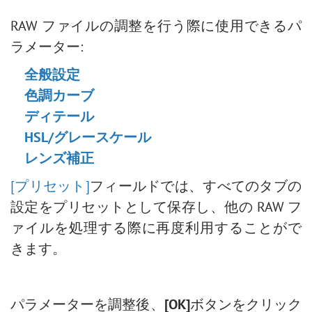
RAW ファイルの調整を行う際に使用できるパ
ラメーター:
全般設定
色調カーブ
ディテール
HSL/グレースケール
レンズ補正
[プリセット]
フィールドでは、すべてのタブの
設定をプリセットとして保存し、他の RAW フ
ァイルを処理する際に再度利用することがで
きます。
パラメーターを調整後、
[OK]
ボタンをクリック