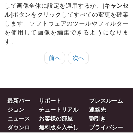
して画像全体に設定を適用するか、
[キャンセ
ル]
ボタンをクリックしてすべての変更を破棄
します。ソフトウェアのツールやフィルター
を使用して画像を編集できるようになりま
す。
前へ
次へ
最新バー
サポート
プレスルーム
ジョン
チュートリアル
連絡先
ニュース
お客様の部屋
割引き
ダウンロ
無料版を入手し
プライバシー